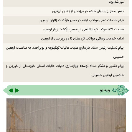
مرز شلمچه
نقش محوری بانوان خادم در میزبانی از زائران اربعین
فیلم خدمات دهی مواکب ایلام در مسیر بازگشت زائران اربعین
فعالیت ۱۳۷ موکب کرمانشاهی در مسیر بازگشت زوار اربعین
ادامه خدمات رسانی مواکب کردستان تا دو روز پس از اربعین
پیام تسلیت رئیس ستاد بازسازی عتبات عالیات کهگیلویه و بویراحمد به مناسبت اربعین
حسینی
پیام تقدیر و تشکر ستاد توسعه وبازسازی عتبات عالیات استان خوزستان از خیرین و
خادمین اربعین حسینی
ویدیو