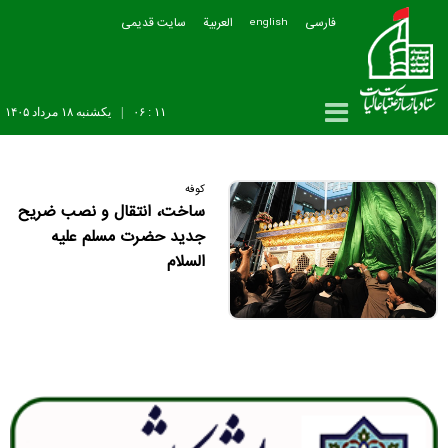
فارسی
العربیة
سایت قدیمی
english
۱۱ : ۰۶
|
يکشنبه ۱۸ مرداد ۱۴۰۵
کوفه
ساخت، انتقال و نصب ضریح
جدید حضرت مسلم علیه
السلام