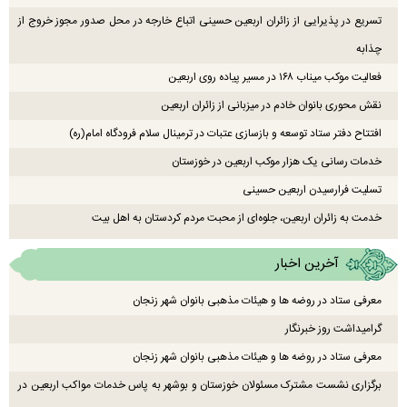
تسریع در پذیرایی از زائران اربعین حسینی اتباع خارجه در محل صدور مجوز خروج از
چذابه
فعالیت موکب میناب ۱۶۸ در مسیر پیاده روی اربعین
نقش محوری بانوان خادم در میزبانی از زائران اربعین
افتتاح دفتر ستاد توسعه و بازسازی عتبات در ترمینال سلام فرودگاه امام(ره)
خدمات رسانی یک هزار موکب اربعین در خوزستان
تسلیت فرارسیدن اربعین حسینی
خدمت به زائران اربعین، جلوه‌ای از محبت مردم کردستان به اهل بیت
آخرین اخبار
معرفی ستاد در روضه ها و هیئات مذهبی بانوان شهر زنجان
گرامیداشت روز خبرنگار
معرفی ستاد در روضه ها و هیئات مذهبی بانوان شهر زنجان
برگزاری نشست مشترک مسئولان خوزستان و بوشهر به پاس خدمات مواکب اربعین در