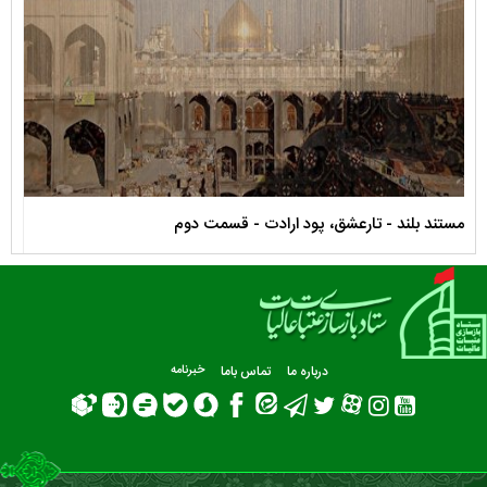
مستند بلند - تارعشق، پود ارادت - قسمت دوم
نماه
درباره ما
تماس باما
خبرنامه