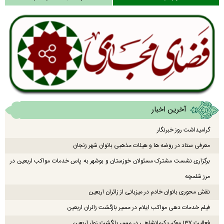
آخرین اخبار
گرامیداشت روز خبرنگار
معرفی ستاد در روضه ها و هیئات مذهبی بانوان شهر زنجان
برگزاری نشست مشترک مسئولان خوزستان و بوشهر به پاس خدمات مواکب اربعین در
مرز شلمچه
نقش محوری بانوان خادم در میزبانی از زائران اربعین
فیلم خدمات دهی مواکب ایلام در مسیر بازگشت زائران اربعین
فعالیت ۱۳۷ موکب کرمانشاهی در مسیر بازگشت زوار اربعین