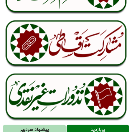
پربازدید
پیشنهاد سردبیر