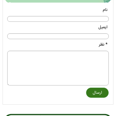
نام
ایمیل
* نظر