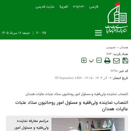
فارسی
العربیة
سایت قدیمی
english
۴۵ : ۲۰
|
جمعه ۱۶ مرداد ۱۴۰۵
همدان
»
عمومی
تعداد بازدید:
۷۷۴
پ
کد خبر:
۹۳۹۸
تاریخ انتشار:
۰۹ آذر ۱۴۰۴ - ۱۴:۱۵ -
09 September 1404
انتصاب نماینده ولی‌فقیه و مسئول امور روحانیون ستاد عتبات عالیات همدان
انتصاب نماینده ولی‌فقیه و مسئول امور روحانیون ستاد عتبات
عالیات همدان
مراسم معارفه نماینده
ولی‌فقیه و مسئول امور