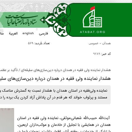
فارسی
العربیة
سا
english
همدان
»
عمومی
تعداد بازدید:
۵۶۹
کد خبر:
۹۲۸۹
هشدار نماینده ولی فقیه در همدان درباره دین‌سازی‌های سلیقه‌ای / تأکید بر عظم
هشدار نماینده ولی فقیه در همدان درباره دین‌سازی‌های سلی
نماینده ولی‌فقیه در استان همدان با هشدار نسبت به گسترش مناسک و ا
مستند و پرثواب خواند که هر قدم در آن پاداش آزاد کردن یک برده را دا
آیت‌الله حبیب‌الله شعبانی‌موثقی، نماینده ولی فقیه در استان
همدان در همایشی با تجلیل از خادمان و موکب‌داران اربعین،
با تشکر از خدمات بی‌وقفه آنان اظهار داشت: زحمات شما در