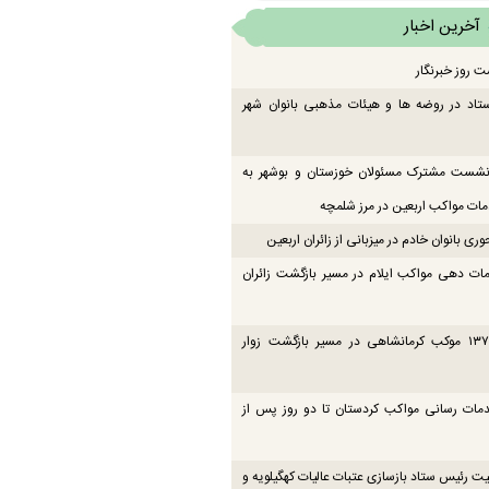
آخرین اخبار
ت روز خبرنگار
تاد در روضه ها و هیئات مذهبی بانوان شهر
 نشست مشترک مسئولان خوزستان و بوشهر به
ت مواکب اربعین در مرز شلمچه
ی بانوان خادم در میزبانی از زائران اربعین
ات دهی مواکب ایلام در مسیر بازگشت زائران
فعالیت ۱۳۷ موکب کرمانشاهی در مسیر بازگشت زوار
دمات رسانی مواکب کردستان تا دو روز پس از
یت رئیس ستاد بازسازی عتبات عالیات کهگیلویه و