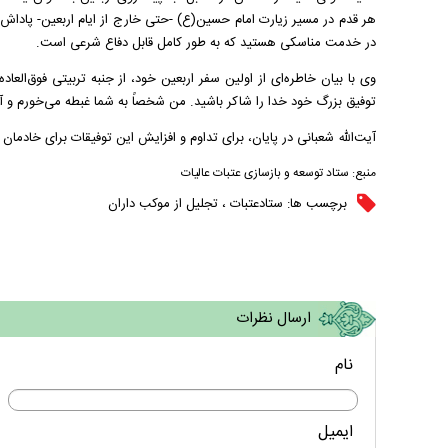
هر قدم در مسیر زیارت امام حسین(ع) -حتی خارج از ایام اربعین- پاداش آز
در خدمت مناسکی هستید که به طور کامل قابل دفاع شرعی است.
وی با بیان خاطره‌ای از اولین سفر اربعین خود، از جنبه تربیتی فوق‌ال
توفیق بزرگ خود خدا را شاکر باشید. من شخصاً به شما غبطه می‌خورم و
آیت‌الله شعبانی در پایان، برای تداوم و افزایش این توفیقات برای خادمان د
منبع:
ستاد توسعه و بازسازی عتبات عالیات
برچسب ها:
ستادعتبات
،
تجلیل از موکب داران
ارسال نظرات
نام
ایمیل