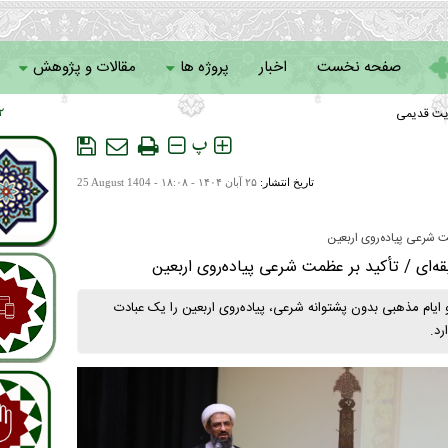
صفحه نخست
اخبار
پروژه ها
مقالات و پژوهش
یت قدیمی
 ۰۶
سامانه خادمان
پ
تاریخ انتشار:
۲۵ آبان ۱۴۰۴ - ۱۸:۰۸ -
25 August 1404
ت شرعی پیاده‌روی اربعین
قه‌ای / تأکید بر عظمت شرعی پیاده‌روی اربعین
یام مذهبی بدون پشتوانه شرعی، پیاده‌روی اربعین را یک عبادت
رد.