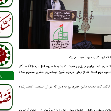
که این کار به دین آسیب می‌زند.
عبانی با اشاره به گسترش بی‌ضابطه "ایام فاطمیه" تا ۲۰ روز، تصریح کرد: چنین چیزی واقعیت ندارد و با سیره اهل بیت(ع) سازگار
فاطمیه دوم است که از زمان مرحوم شیخ عبدالکریم حائری مرسوم شده
پر
 تاکید کرد: نسبت دادن چیزهایی به دین که در آن نیست، آسیب‌زننده
بادت مستند و دارای پشتوانه روایی اشاره کرد و گفت: در روایات آمده که