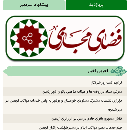
پربازدید
پیشنهاد سردبیر
آخرین اخبار
گرامیداشت روز خبرنگار
معرفی ستاد در روضه ها و هیئات مذهبی بانوان شهر زنجان
برگزاری نشست مشترک مسئولان خوزستان و بوشهر به پاس خدمات مواکب اربعین در
مرز شلمچه
نقش محوری بانوان خادم در میزبانی از زائران اربعین
فیلم خدمات دهی مواکب ایلام در مسیر بازگشت زائران اربعین