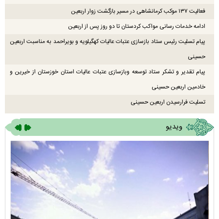
فعالیت ۱۳۷ موکب کرمانشاهی در مسیر بازگشت زوار اربعین
ادامه خدمات رسانی مواکب کردستان تا دو روز پس از اربعین
پیام تسلیت رئیس ستاد بازسازی عتبات عالیات کهگیلویه و بویراحمد به مناسبت اربعین
حسینی
پیام تقدیر و تشکر ستاد توسعه وبازسازی عتبات عالیات استان خوزستان از خیرین و
خادمین اربعین حسینی
تسلیت فرارسیدن اربعین حسینی
ویدیو