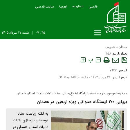
فارسی
العربیة
سایت قدیمی
english
۴۵ : ۰۷
|
شنبه ۱۷ مرداد ۱۴۰۵
همدان
»
عمومی
تعداد بازدید:
۴۵۶
پ
کد خبر:
۷۶۳۲
تاریخ انتشار:
۳۱ مرداد ۱۴۰۳ - ۰۸:۴۱ -
31 May 1403
سیدرضا موسوی در مصاحبه با پایگاه اطلاع‌رسانی ستاد عتبات عالیات استان همدان
برپایی ۱۷۰ ایستگاه صلواتی ویژه اربعین در همدان
به گفته ریاست ستاد
توسعه و بازسازی عتبات
عالیات استان همدان در