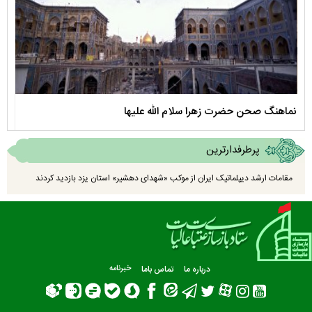
نماهنگ صحن حضرت زهرا سلام الله علیها
مستن
پرطرفدارترین
مقامات ارشد دیپلماتیک ایران از موکب «شهدای دهشیر» استان یزد بازدید کردند
درباره ما
تماس باما
خبرنامه